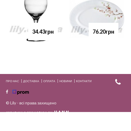
34.43грн
76.20грн
ПРО НАС
ДОСТАВКА
ОПЛАТА
НОВИНИ
КОНТАКТИ
© Lily - всі права захищено
HANN.
CREATION & PROMOTION BY