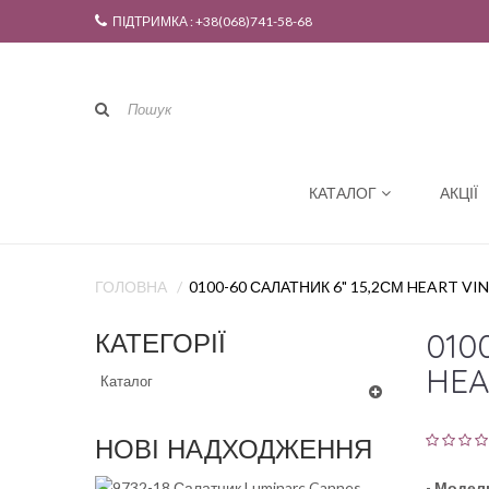
ПІДТРИМКА : +38(068)741-58-68
КАТАЛОГ
АКЦІЇ
ГОЛОВНА
0100-60 САЛАТНИК 6" 15,2СМ HEART VI
010
КАТЕГОРІЇ
HEA
Каталог
НОВІ НАДХОДЖЕННЯ
-
Модел