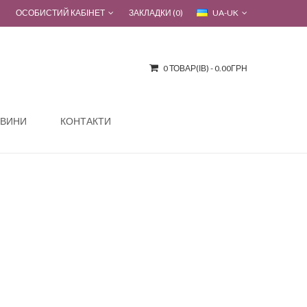
ОСОБИСТИЙ КАБІНЕТ
ЗАКЛАДКИ (0)
UA-UK
0 ТОВАР(ІВ) - 0.00ГРН
ВИНИ
КОНТАКТИ