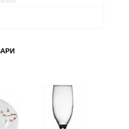
НЕННЯ
ВАРИ