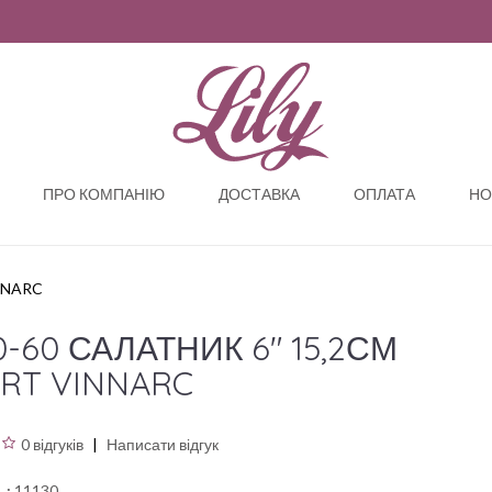
ПРО КОМПАНІЮ
ДОСТАВКА
ОПЛАТА
НО
NNARC
0-60 САЛАТНИК 6" 15,2СМ
RT VINNARC
0 відгуків
Написати відгук
ь:
11130