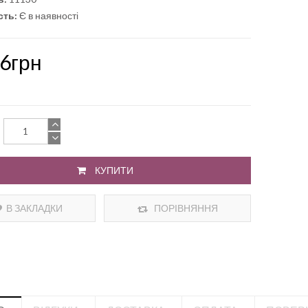
сть:
Є в наявності
36грн
КУПИТИ
В ЗАКЛАДКИ
ПОРІВНЯННЯ