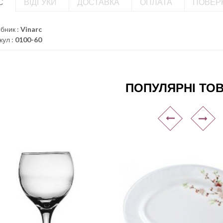
С
ВІДГУКИ
ДОСТАВКА
ОПЛАТА
ПОВЕР
бник :
Vinarc
кул :
0100-60
ПОПУЛЯРНІ ТО