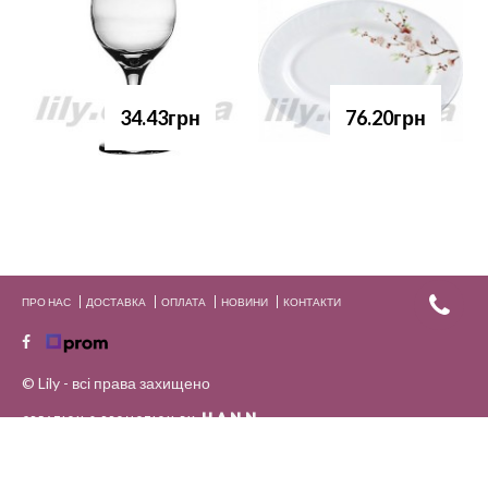
34.43грн
76.20грн
ПРО НАС
ДОСТАВКА
ОПЛАТА
НОВИНИ
КОНТАКТИ
© Lily - всі права захищено
HANN.
CREATION & PROMOTION BY