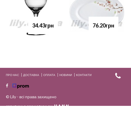
34.43грн
76.20грн
ПРО НАС
ДОСТАВКА
ОПЛАТА
НОВИНИ
КОНТАКТИ
© Lily - всі права захищено
HANN.
CREATION & PROMOTION BY