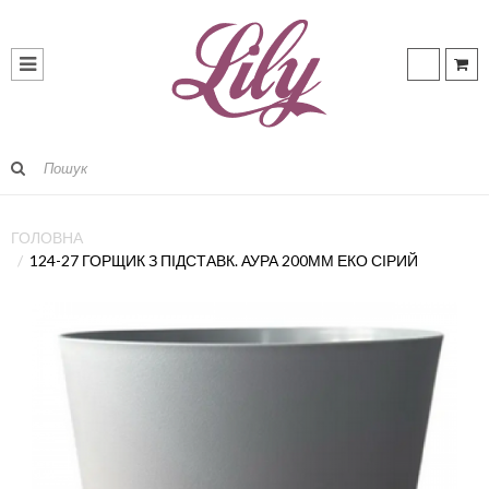
ГОЛОВНА
124-27 ГОРЩИК З ПІДСТАВК. АУРА 200ММ ЕКО СІРИЙ