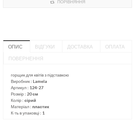
ПОРІВНЯННЯ
ОПИС
ВІДГУКИ
ДОСТАВКА
ОПЛАТА
ПОВЕРНЕННЯ
горщик для квітів з підставкою
Виробник :
Lamela
Артикул :
124-27
Розмір :
20 см
Колір :
сірий
Матеріал :
пластик
К-ть в упаковці :
1