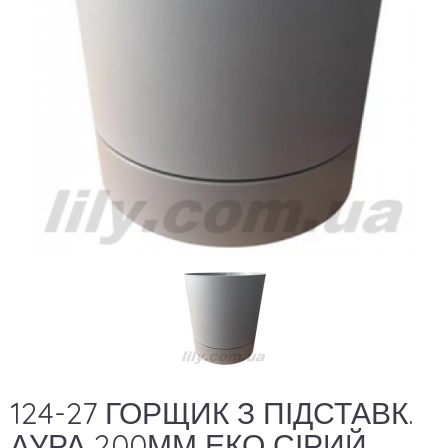
124-27 ГОРЩИК З ПІДСТАВК.
АУРА 200ММ ЕКО СІРИЙ