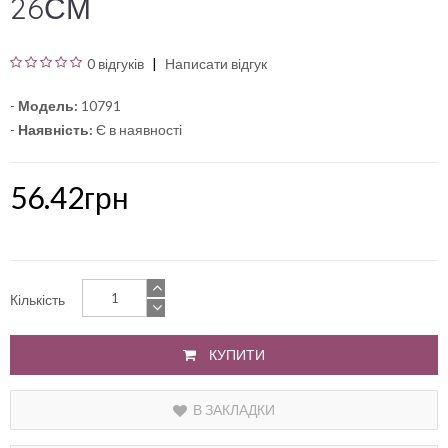
26СМ
0 відгуків
Написати відгук
-
Модель:
10791
-
Наявність:
Є в наявності
56.42грн
Кількість
КУПИТИ
В ЗАКЛАДКИ