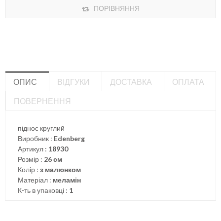
ПОРІВНЯННЯ
ОПИС
ВІДГУКИ
ДОСТАВКА
ОПЛАТА
ПОВЕРНЕННЯ
піднос круглий
Виробник :
Edenberg
Артикул :
18930
Розмір :
26 см
Колір :
з малюнком
Матеріал :
меламін
К-ть в упаковці :
1