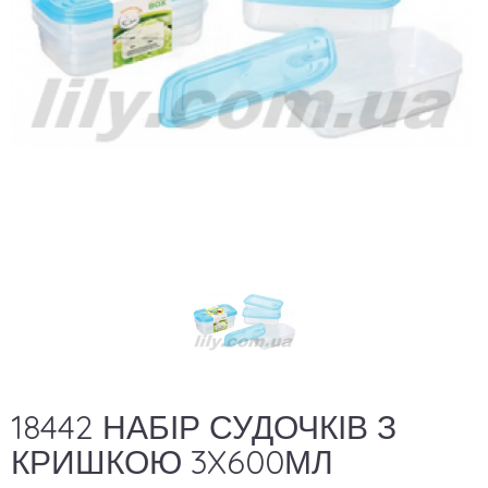
18442 НАБІР СУДОЧКІВ З
КРИШКОЮ 3X600МЛ