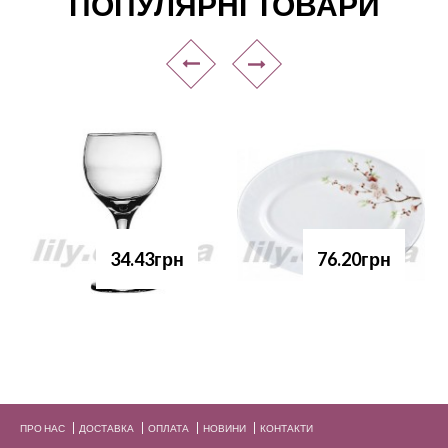
ПОПУЛЯРНІ ТОВАРИ
34.43грн
76.20грн
ПРО НАС
ДОСТАВКА
ОПЛАТА
НОВИНИ
КОНТАКТИ