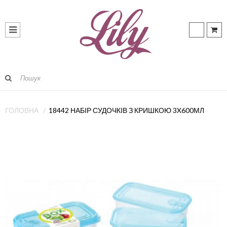
ГОЛОВНА
18442 НАБІР СУДОЧКІВ З КРИШКОЮ 3X600МЛ