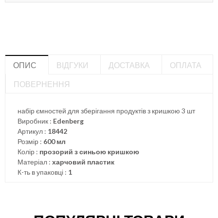
ОПИС
ВІДГУКИ
ДОСТАВКА
ОПЛАТА
ПОВЕРНЕННЯ
набір ємностей для зберігання продуктів з кришкою 3 шт
Виробник :
Edenberg
Артикул :
18442
Розмір :
600 мл
Колір :
прозорий з синьою кришкою
Матеріал :
харчовий пластик
К-ть в упаковці :
1