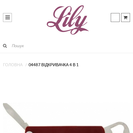
ГОЛОВНА
04487 ВІДКРИВАЧКА 4 В 1