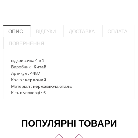
ОПИС
ВІДГУКИ
ДОСТАВКА
ОПЛАТА
ПОВЕРНЕННЯ
відкривачка 4 в 1
Виробник :
Китай
Артикул :
4487
Колір :
червоний
Матеріал :
нержавіюча сталь
К-ть в упаковці :
5
ПОПУЛЯРНІ ТОВАРИ