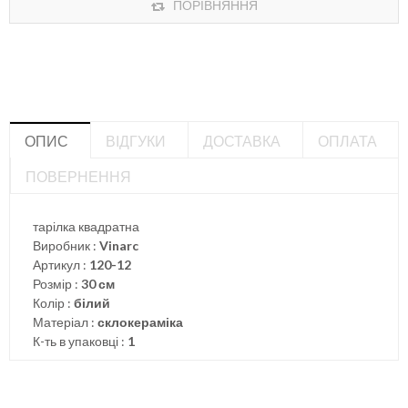
ПОРІВНЯННЯ
ОПИС
ВІДГУКИ
ДОСТАВКА
ОПЛАТА
ПОВЕРНЕННЯ
тарілка квадратна
Виробник :
Vinarc
Артикул :
120-12
Розмір :
30 см
Колір :
білий
Матеріал :
склокераміка
К-ть в упаковці :
1