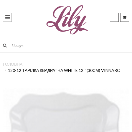
ГОЛОВНА
120-12 ТАРІЛКА КВАДРАТНА WHITE 12`` (30СМ) VINNARC