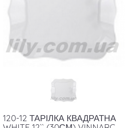
120-12 ТАРІЛКА КВАДРАТНА
WHITE 12`` (30СМ) VINNARC