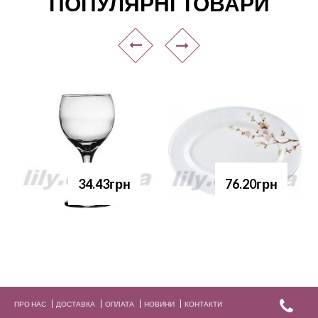
ПОПУЛЯРНІ ТОВАРИ
34.43грн
76.20грн
ПРО НАС
ДОСТАВКА
ОПЛАТА
НОВИНИ
КОНТАКТИ