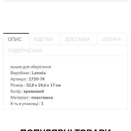
ОПИС
ВІДГУКИ
ДОСТАВКА
ОПЛАТА
ПОВЕРНЕННЯ
кошик для зберігання
Виробник :
Lamela
Артикул :
1720-74
Розмір :
32,8 х 24,6 х 17 см
Колір :
кремовий
Матеріал :
пластмаса
К-ть в упаковці :
1