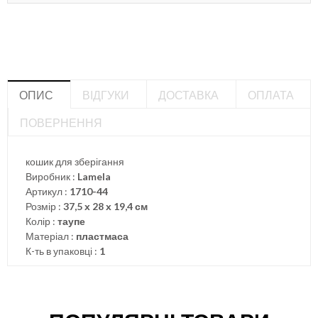
ОПИС
ВІДГУКИ
ДОСТАВКА
ОПЛАТА
ПОВЕРНЕННЯ
кошик для зберігання
Виробник :
Lamela
Артикул :
1710-44
Розмір :
37,5 х 28 х 19,4 см
Колір :
таупе
Матеріал :
пластмаса
К-ть в упаковці :
1