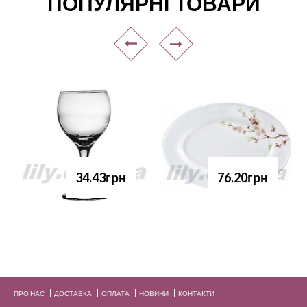
ПОПУЛЯРНІ ТОВАРИ
34.43грн
76.20грн
ПРО НАС
ДОСТАВКА
ОПЛАТА
НОВИНИ
КОНТАКТИ