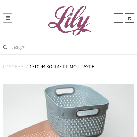
ГОЛОВНА
1710-44 КОШИК ПРІМО L ТАУПЕ