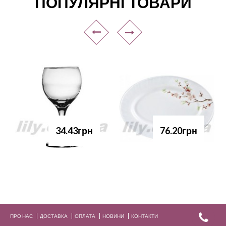
ПОПУЛЯРНІ ТОВАРИ
34.43грн
76.20грн
ПРО НАС
ДОСТАВКА
ОПЛАТА
НОВИНИ
КОНТАКТИ