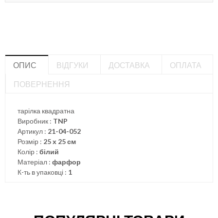
ОПИС
ВІДГУКИ
ДОСТАВКА
ОПЛАТА
ПОВЕРНЕННЯ
тарілка квадратна
Виробник :
TNP
Артикул :
21-04-052
Розмір :
25 х 25 см
Колір :
білий
Матеріал :
фарфор
К-ть в упаковці :
1