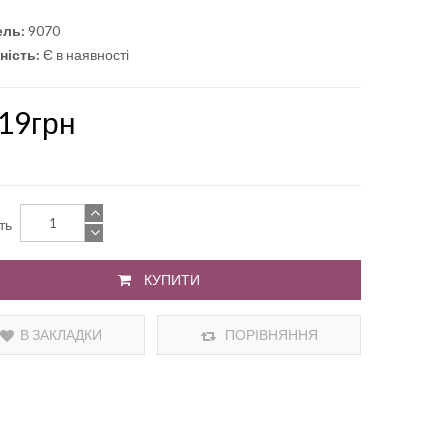
ль:
9070
ність:
Є в наявності
.19грн
сть
КУПИТИ
В ЗАКЛАДКИ
ПОРІВНЯННЯ