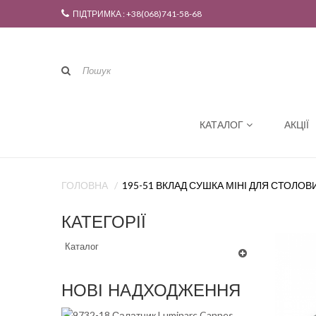
ПІДТРИМКА : +38(068)741-58-68
КАТАЛОГ
АКЦІЇ
ГОЛОВНА
195-51 ВКЛАД СУШКА МІНІ ДЛЯ СТОЛОВ
КАТЕГОРІЇ
Каталог
НОВІ НАДХОДЖЕННЯ