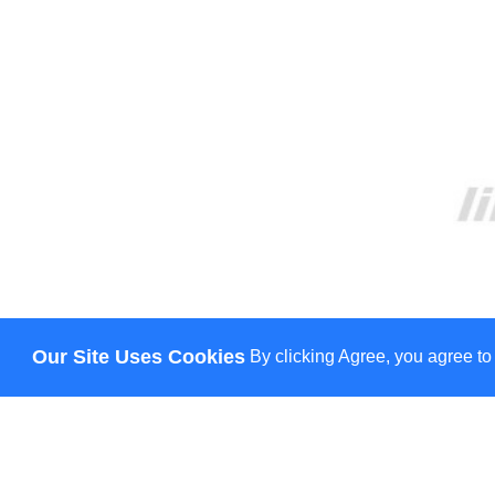
Our Site Uses Cookies
By clicking Agree, you agree to
ПРО НАС
ДОСТАВКА
ОПЛАТА
НОВИНИ
КОНТАКТИ