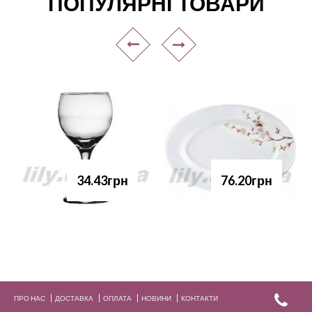
ПОПУЛЯРНІ ТОВАРИ
34.43грн
76.20грн
ПРО НАС
ДОСТАВКА
ОПЛАТА
НОВИНИ
КОНТАКТИ