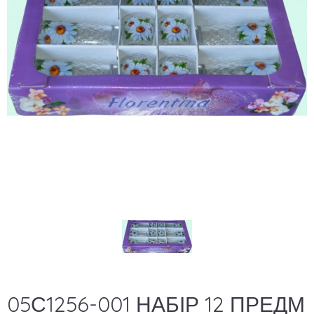
05С1256-001 НАБІР 12 ПРЕДМ