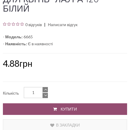
БІЛИЙ
0 відгуків
Написати відгук
-
Модель:
6665
-
Наявність:
Є в наявності
4.88грн
Кількість
КУПИТИ
В ЗАКЛАДКИ