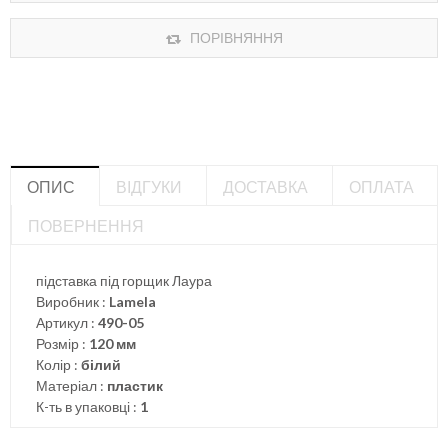
ПОРІВНЯННЯ
ОПИС
ВІДГУКИ
ДОСТАВКА
ОПЛАТА
ПОВЕРНЕННЯ
підставка під горщик Лаура
Виробник :
Lamela
Артикул :
490-05
Розмір :
120 мм
Колір :
білий
Матеріал :
пластик
К-ть в упаковці :
1