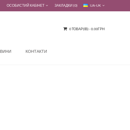
ОСОБИСТИЙ КАБІНЕТ
ЗАКЛАДКИ (0)
UA-UK
0 ТОВАР(ІВ) - 0.00ГРН
ВИНИ
КОНТАКТИ