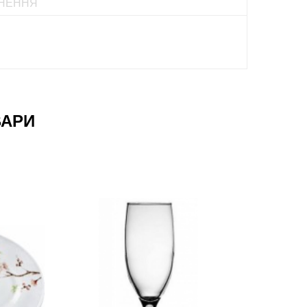
НЕННЯ
ВАРИ