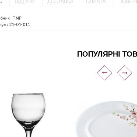
С
ВІДГУКИ
ДОСТАВКА
ОПЛАТА
ПОВЕР
бник :
TNP
кул :
21-04-011
ПОПУЛЯРНІ ТО