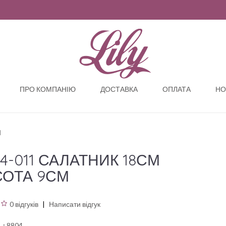
ПРО КОМПАНІЮ
ДОСТАВКА
ОПЛАТА
НО
М
04-011 САЛАТНИК 18СМ
ОТА 9СМ
0 відгуків
Написати відгук
ь:
8804