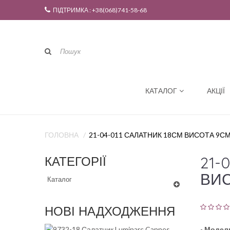
ПІДТРИМКА : +38(068)741-58-68
КАТАЛОГ
АКЦІЇ
ГОЛОВНА
21-04-011 САЛАТНИК 18СМ ВИСОТА 9С
21-
КАТЕГОРІЇ
ВИС
Каталог
НОВІ НАДХОДЖЕННЯ
-
Модел