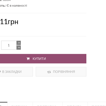
сть:
Є в наявності
.11грн
КУПИТИ
В ЗАКЛАДКИ
ПОРІВНЯННЯ