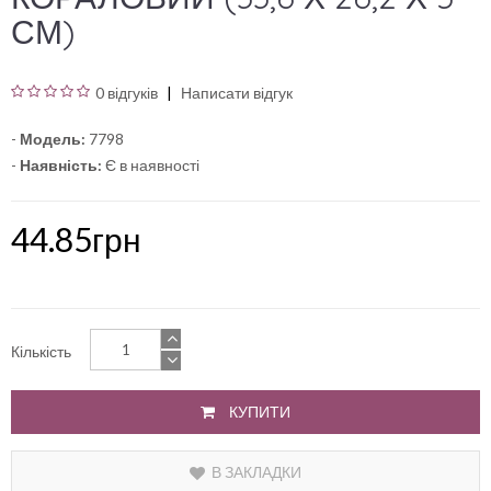
СМ)
0 відгуків
Написати відгук
-
Модель:
7798
-
Наявність:
Є в наявності
44.85грн
Кількість
КУПИТИ
В ЗАКЛАДКИ