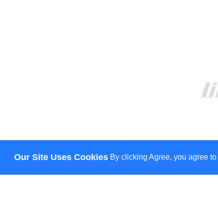
Our Site Uses Cookies
By clicking Agree, you agree to
ПРО НАС
ДОСТАВКА
ОПЛАТА
НОВИНИ
КОНТАКТИ