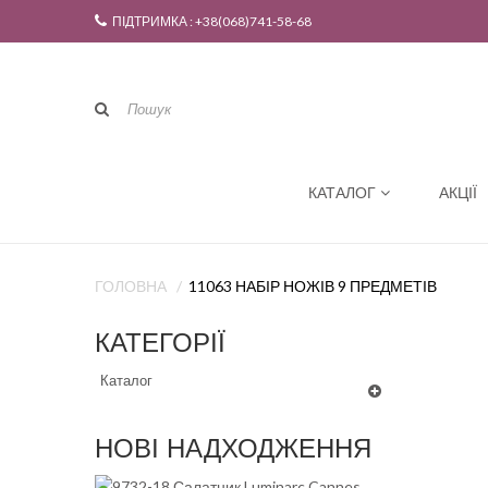
ПІДТРИМКА : +38(068)741-58-68
КАТАЛОГ
АКЦІЇ
ГОЛОВНА
11063 НАБІР НОЖІВ 9 ПРЕДМЕТІВ
КАТЕГОРІЇ
Каталог
НОВІ НАДХОДЖЕННЯ