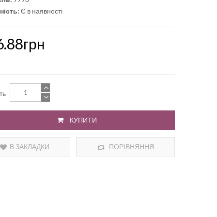
ність:
Є в наявності
6.88грн
сть
КУПИТИ
В ЗАКЛАДКИ
ПОРІВНЯННЯ