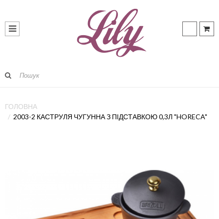
ГОЛОВНА
2003-2 КАСТРУЛЯ ЧУГУННА З ПІДСТАВКОЮ 0,3Л "HORECA"