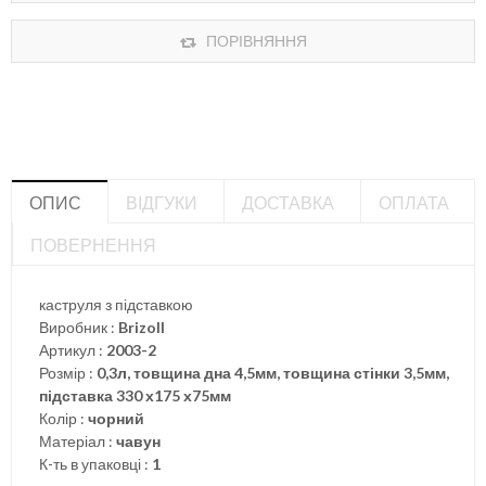
ПОРІВНЯННЯ
ОПИС
ВІДГУКИ
ДОСТАВКА
ОПЛАТА
ПОВЕРНЕННЯ
каструля з підставкою
Виробник :
Brizoll
Артикул :
2003-2
Розмір :
0,3л, товщина дна 4,5мм, товщина стінки 3,5мм,
підставка 330 х175 х75мм
Колір :
чорний
Матеріал :
чавун
К-ть в упаковці :
1