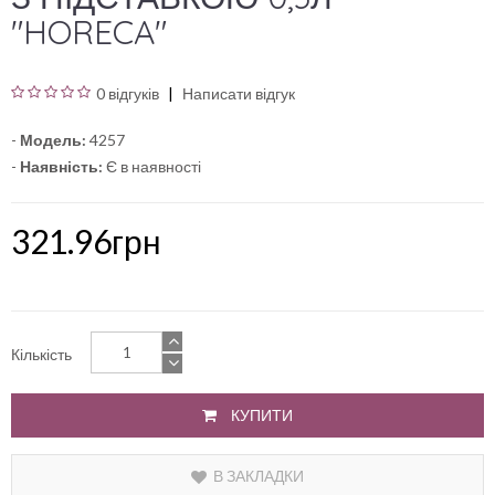
"HORECA"
0 відгуків
Написати відгук
-
Модель:
4257
-
Наявність:
Є в наявності
321.96грн
Кількість
КУПИТИ
В ЗАКЛАДКИ