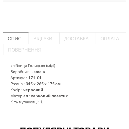
ОПИС
ВІДГУКИ
ДОСТАВКА
ОПЛАТА
ПОВЕРНЕННЯ
хлібниця Галицька (міді)
Виробник :
Lamela
Артикул :
171-01
Розмір :
345 х 265 х 175 см
Колір :
червоний
Матеріал :
харчовий пластик
К-ть в упаковці :
1