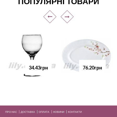
ПОПУЛЯРНІ ТОВАРИ
34.43грн
76.20грн
ПРО НАС
ДОСТАВКА
ОПЛАТА
НОВИНИ
КОНТАКТИ