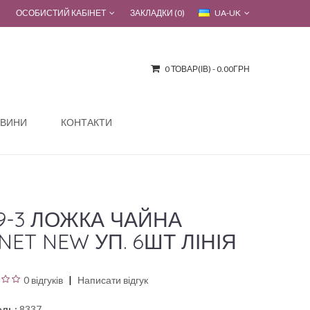
ОСОБИСТИЙ КАБІНЕТ
ЗАКЛАДКИ (0)
UA-UK
0 ТОВАР(ІВ) - 0.00ГРН
ВИНИ
КОНТАКТИ
9-3 ЛОЖКА ЧАЙНА
NET NEW УП. 6ШТ ЛІНІЯ
0 відгуків
Написати відгук
ль:
8337