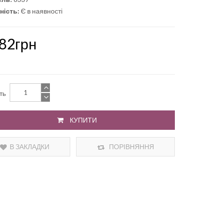
ність:
Є в наявності
.82грн
сть
КУПИТИ
В ЗАКЛАДКИ
ПОРІВНЯННЯ