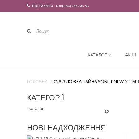
ПІДТРИМКА : +38(068)741-58-68
КАТАЛОГ
АКЦІЇ
ГОЛОВНА
029-3 ЛОЖКА ЧАЙНА SONET NEW УП. 6Ш
КАТЕГОРІЇ
Каталог
НОВІ НАДХОДЖЕННЯ