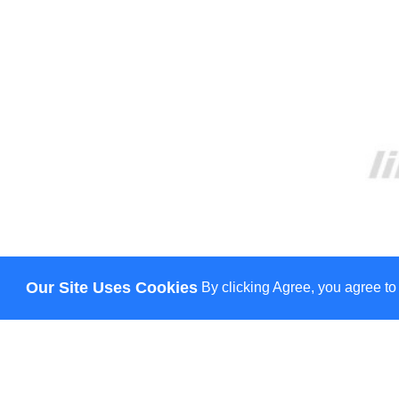
Our Site Uses Cookies
By clicking Agree, you agree to
ПРО НАС
ДОСТАВКА
ОПЛАТА
НОВИНИ
КОНТАКТИ