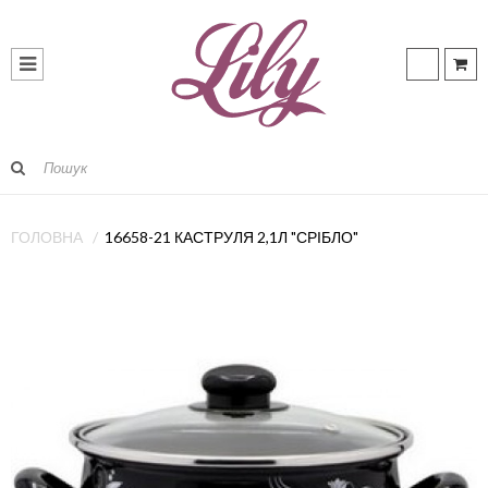
ГОЛОВНА
16658-21 КАСТРУЛЯ 2,1Л "СРІБЛО"