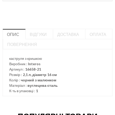
ОПИС
ВІДГУКИ
ДОСТАВКА
ОПЛАТА
ПОВЕРНЕННЯ
каструля з кришкою
Виробник :
Interos
Артикул :
16658-21
Розмір :
2,1 л, діаметр 16 см
Колір :
чорний з малюнком
Матеріал :
вуглецева сталь
К-ть в упаковці :
1