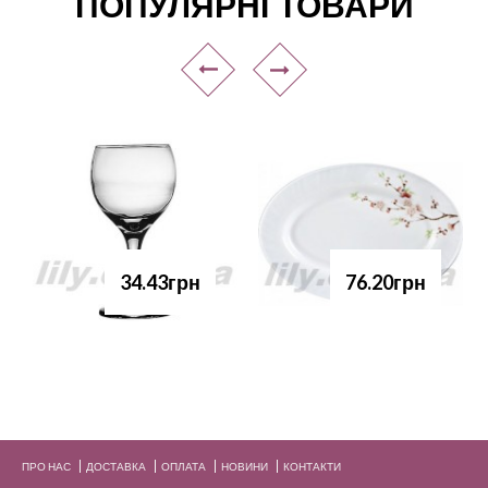
ПОПУЛЯРНІ ТОВАРИ
34.43грн
76.20грн
ПРО НАС
ДОСТАВКА
ОПЛАТА
НОВИНИ
КОНТАКТИ